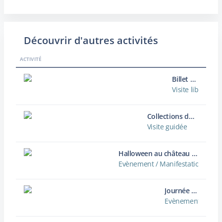
Découvrir d'autres activités
ACTIVITÉ
Billet d'entrée
Visite libre
Collections du château-musée
Visite guidée
Halloween au château - Le Pacte de Martainville
Evènement / Manifestation
Journée de la pomme et du folklore
Evènement / Mani